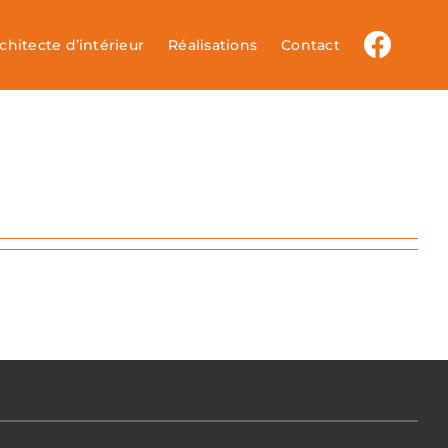
chitecte d’intérieur
Réalisations
Contact